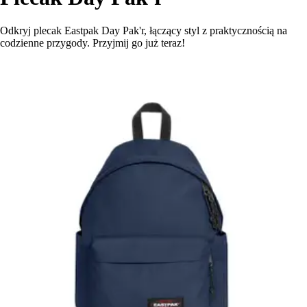
Odkryj plecak Eastpak Day Pak'r, łączący styl z praktycznością na
codzienne przygody. Przyjmij go już teraz!