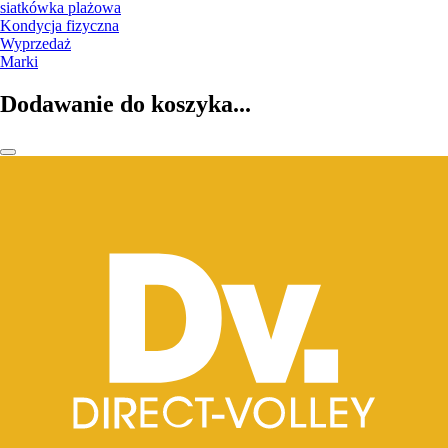
siatkówka plażowa
Kondycja fizyczna
Wyprzedaż
Marki
Dodawanie do koszyka...