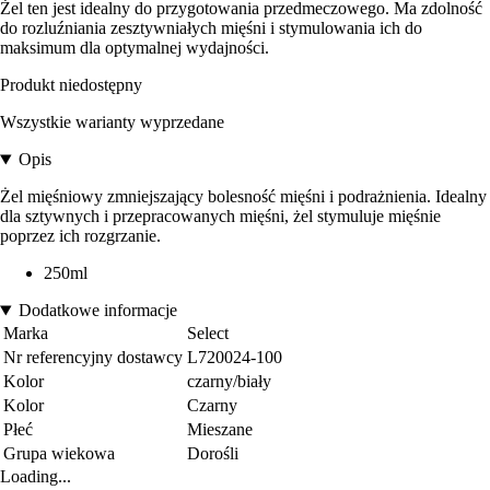
Żel ten jest idealny do przygotowania przedmeczowego. Ma zdolność
do rozluźniania zesztywniałych mięśni i stymulowania ich do
maksimum dla optymalnej wydajności.
Produkt niedostępny
Wszystkie warianty wyprzedane
Opis
Żel mięśniowy zmniejszający bolesność mięśni i podrażnienia. Idealny
dla sztywnych i przepracowanych mięśni, żel stymuluje mięśnie
poprzez ich rozgrzanie.
250ml
Dodatkowe informacje
Marka
Select
Nr referencyjny dostawcy
L720024-100
Kolor
czarny/biały
Kolor
Czarny
Płeć
Mieszane
Grupa wiekowa
Dorośli
Loading...