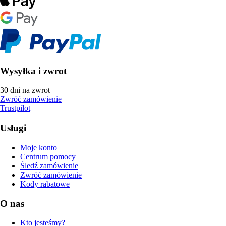
Wysyłka i zwrot
30 dni na zwrot
Zwróć zamówienie
Trustpilot
Usługi
Moje konto
Centrum pomocy
Śledź zamówienie
Zwróć zamówienie
Kody rabatowe
O nas
Kto jesteśmy?