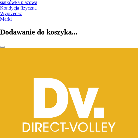
siatkówka plażowa
Kondycja fizyczna
Wyprzedaż
Marki
Dodawanie do koszyka...