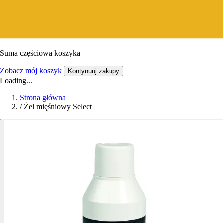
Suma częściowa koszyka
Zobacz mój koszyk
Kontynuuj zakupy
Loading...
Strona główna
/
Żel mięśniowy Select