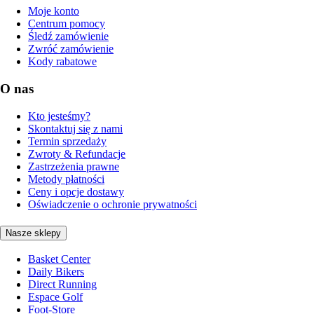
Moje konto
Centrum pomocy
Śledź zamówienie
Zwróć zamówienie
Kody rabatowe
O nas
Kto jesteśmy?
Skontaktuj się z nami
Termin sprzedaży
Zwroty & Refundacje
Zastrzeżenia prawne
Metody płatności
Ceny i opcje dostawy
Oświadczenie o ochronie prywatności
Nasze sklepy
Basket Center
Daily Bikers
Direct Running
Espace Golf
Foot-Store