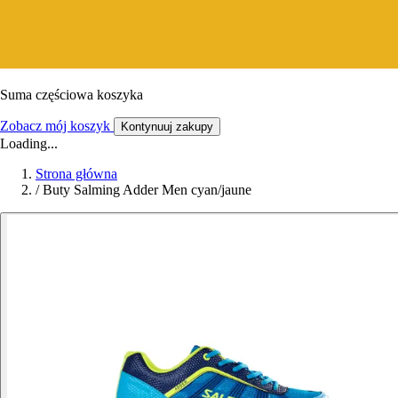
Suma częściowa koszyka
Zobacz mój koszyk
Kontynuuj zakupy
Loading...
Strona główna
/
Buty Salming Adder Men cyan/jaune