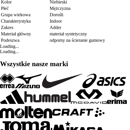
Kolor
Niebieski
Płeć
Mężczyzna
Grupa wiekowa
Dorośli
Charakterystyka
Indoor
Zakres
Adder
Materiał główny
materiał syntetyczny
Podeszwa
odporny na ścieranie gumowy
Loading...
Loading...
Wszystkie nasze marki