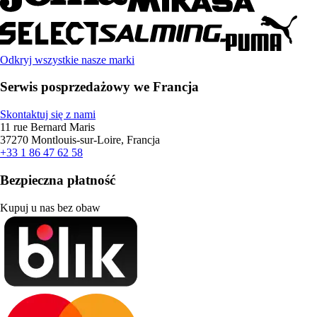
Odkryj wszystkie nasze marki
Serwis posprzedażowy we Francja
Skontaktuj się z nami
11 rue Bernard Maris
37270 Montlouis-sur-Loire, Francja
+33 1 86 47 62 58
Bezpieczna płatność
Kupuj u nas bez obaw