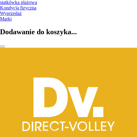
siatkówka plażowa
Kondycja fizyczna
Wyprzedaż
Marki
Dodawanie do koszyka...