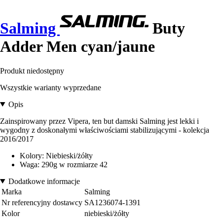
Salming
Buty
Adder Men cyan/jaune
Produkt niedostępny
Wszystkie warianty wyprzedane
Opis
Zainspirowany przez Vipera, ten but damski Salming jest lekki i
wygodny z doskonałymi właściwościami stabilizującymi - kolekcja
2016/2017
Kolory: Niebieski/żółty
Waga: 290g w rozmiarze 42
Dodatkowe informacje
Marka
Salming
Nr referencyjny dostawcy
SA1236074-1391
Kolor
niebieski/żółty